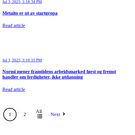
Jul 3, 2025, 3:18:34 PM
Metaito er ut av startgropa
Read article
Jul 3, 2025, 3:10:31 PM
Normi mener framtidens arbeidsmarked først og fremst
handler om ferdigheter, ikke utdanning
Read article
All
1
2
Next