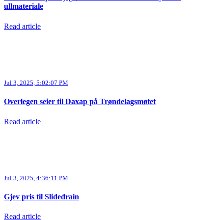
ullmateriale
Read article
Jul 3, 2025, 5:02:07 PM
Overlegen seier til Daxap på Trøndelagsmøtet
Read article
Jul 3, 2025, 4:36:11 PM
Gjev pris til Slidedrain
Read article