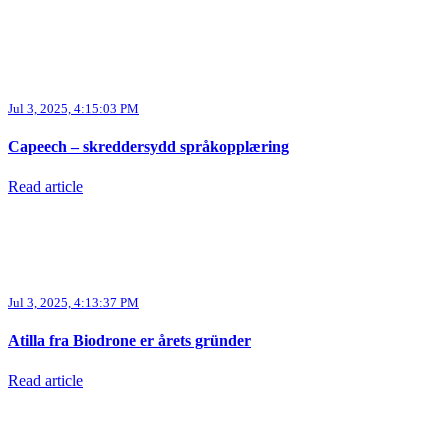
Jul 3, 2025, 4:15:03 PM
Capeech – skreddersydd språkopplæring
Read article
Jul 3, 2025, 4:13:37 PM
Atilla fra Biodrone er årets gründer
Read article