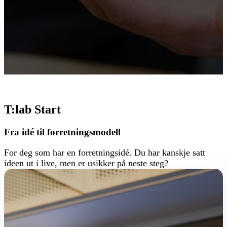
T:lab Start
Fra idé til forretningsmodell
For deg som har en forretningsidé. Du har kanskje satt
ideen ut i live, men er usikker på neste steg?