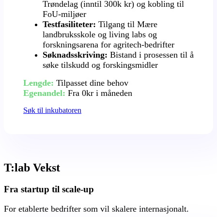
Trøndelag (inntil 300k kr) og kobling til
FoU-miljøer
Testfasiliteter:
Tilgang til Mære
landbruksskole og living labs og
forskningsarena for agritech-bedrifter
Søknadsskriving:
Bistand i prosessen til å
søke tilskudd og forskingsmidler
Lengde:
Tilpasset dine behov
Egenandel:
Fra 0kr i måneden
Søk til inkubatoren
T:lab Vekst
Fra startup til scale-up
For etablerte bedrifter som vil skalere internasjonalt.