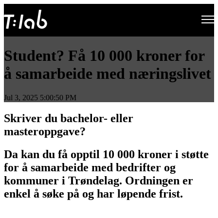
Open main navigation
Student? Få 10 000 kroner for
å samarbeide med næringslivet
Jul 3, 2025 5:00:50 PM
Skriver du bachelor- eller
masteroppgave?
Da kan du få opptil 10 000 kroner i støtte
for å samarbeide med bedrifter og
kommuner i Trøndelag. Ordningen er
enkel å søke på og har løpende frist.