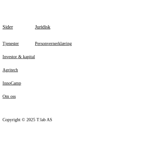
Sider
Juridisk
Tjenester
Personvernerklæring
Investor & kapital
Agritech
InnoCamp
Om oss
Copyright © 2025 T:lab AS