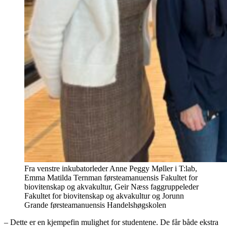
Fra venstre inkubatorleder Anne Peggy Møller i T:lab,
Emma Matilda Ternman førsteamanuensis Fakultet for
biovitenskap og akvakultur, Geir Næss faggruppeleder
Fakultet for biovitenskap og akvakultur og Jorunn
Grande førsteamanuensis Handelshøgskolen
– Dette er en kjempefin mulighet for studentene. De får både ekstra