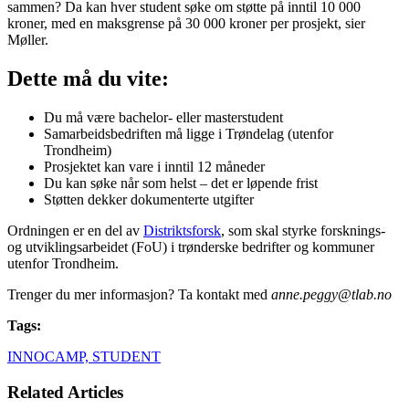
sammen? Da kan hver student søke om støtte på inntil 10 000
kroner, med en maksgrense på 30 000 kroner per prosjekt, sier
Møller.
Dette må du vite:
Du må være bachelor- eller masterstudent
Samarbeidsbedriften må ligge i Trøndelag (utenfor
Trondheim)
Prosjektet kan vare i inntil 12 måneder
Du kan søke når som helst – det er løpende frist
Støtten dekker dokumenterte utgifter
Ordningen er en del av
Distriktsforsk
, som skal styrke forsknings-
og utviklingsarbeidet (FoU) i trønderske bedrifter og kommuner
utenfor Trondheim.
Trenger du mer informasjon? Ta kontakt med
anne.peggy@tlab.no
Tags:
INNOCAMP,
STUDENT
Related Articles