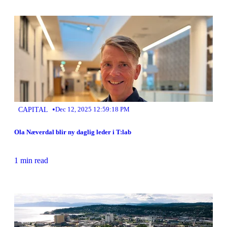
•
CAPITAL
Dec 12, 2025 12:59:18 PM
Ola Næverdal blir ny daglig leder i T:lab
1 min read