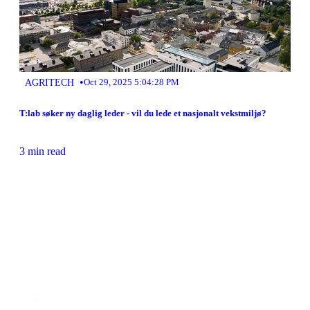
•
AGRITECH
Oct 29, 2025 5:04:28 PM
T:lab søker ny daglig leder - vil du lede et nasjonalt vekstmiljø?
3 min read