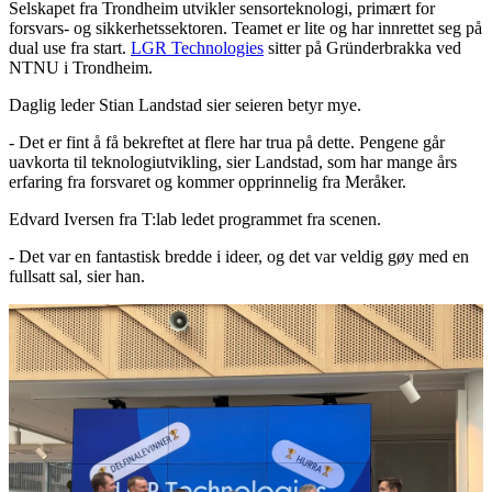
Selskapet fra Trondheim utvikler sensorteknologi, primært for
forsvars- og sikkerhetssektoren. Teamet er lite og har innrettet seg på
dual use fra start.
LGR Technologies
sitter på Gründerbrakka ved
NTNU i Trondheim.
Daglig leder Stian Landstad sier seieren betyr mye.
- Det er fint å få bekreftet at flere har trua på dette. Pengene går
uavkorta til teknologiutvikling, sier Landstad, som har mange års
erfaring fra forsvaret og kommer opprinnelig fra Meråker.
Edvard Iversen fra T:lab ledet programmet fra scenen.
- Det var en fantastisk bredde i ideer, og det var veldig gøy med en
fullsatt sal, sier han.