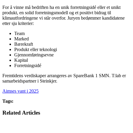
For å vinne må bedriften ha en unik forretningsidé eller et unikt
produkt, en solid forretningsmodell og et positivt bidrag til
klimautfordringene vi står overfor. Juryen bedømmer kandidatene
etter sju kriterier:
Team
Marked
Bærekraft
Produkt eller teknologi
Gjennomføringsevne
Kapital
Forretningsidé
Fremtidens verdiskaper arrangeres av SpareBank 1 SMN. T:lab er
samarbeidspartner i Steinkjer.
Aimses vant i 2025
Tags:
Related Articles