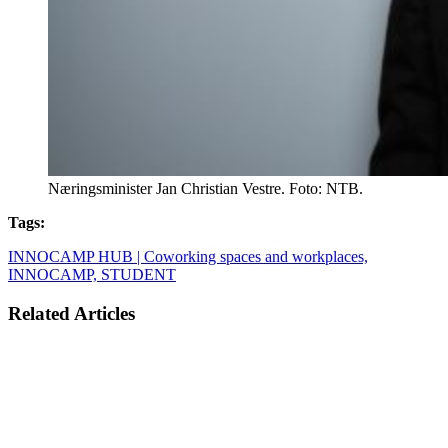
Næringsminister Jan Christian Vestre. Foto: NTB.
Tags:
INNOCAMP HUB | Coworking spaces and workplaces,
INNOCAMP,
STUDENT
Related Articles