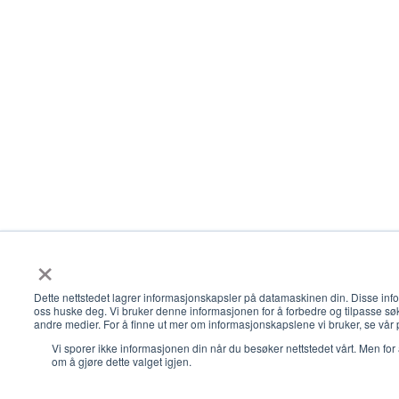
×
Dette nettstedet lagrer informasjonskapsler på datamaskinen din. Disse in
oss huske deg. Vi bruker denne informasjonen for å forbedre og tilpasse s
andre medier. For å finne ut mer om informasjonskapslene vi bruker, se vår
Vi sporer ikke informasjonen din når du besøker nettstedet vårt. Men for 
om å gjøre dette valget igjen.