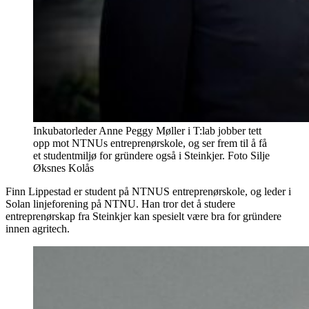
Inkubatorleder Anne Peggy Møller i T:lab jobber tett
opp mot NTNUs entreprenørskole, og ser frem til å få
et studentmiljø for gründere også i Steinkjer. Foto Silje
Øksnes Kolås
Finn Lippestad er student på NTNUS entreprenørskole, og leder i
Solan linjeforening på NTNU. Han tror det å studere
entreprenørskap fra Steinkjer kan spesielt være bra for gründere
innen agritech.