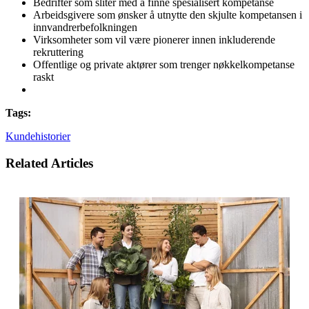
Bedrifter som sliter med å finne spesialisert kompetanse
Arbeidsgivere som ønsker å utnytte den skjulte kompetansen i
innvandrerbefolkningen
Virksomheter som vil være pionerer innen inkluderende
rekruttering
Offentlige og private aktører som trenger nøkkelkompetanse
raskt
Tags:
Kundehistorier
Related Articles