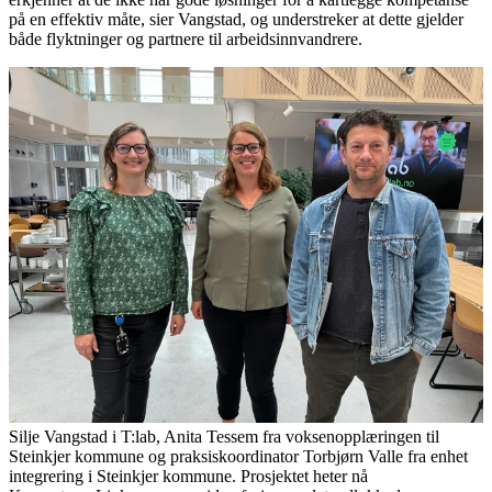
på en effektiv måte, sier Vangstad, og understreker at dette gjelder
både flyktninger og partnere til arbeidsinnvandrere.
Silje Vangstad i T:lab, Anita Tessem fra voksenopplæringen til
Steinkjer kommune og praksiskoordinator Torbjørn Valle fra enhet
integrering i Steinkjer kommune.
Prosjektet heter nå