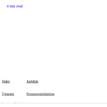
4 min read
Sider
Juridisk
Tjenester
Personvernerklæring
Investor & kapital