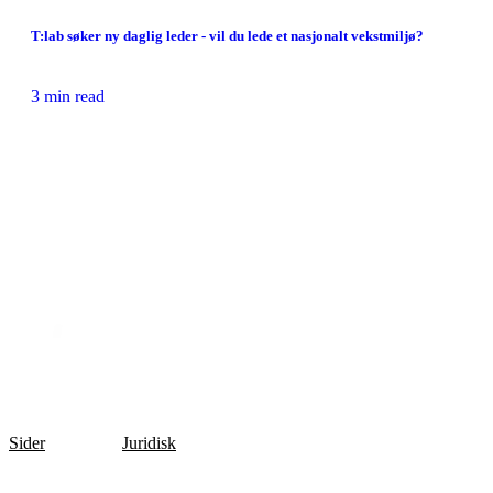
T:lab søker ny daglig leder - vil du lede et nasjonalt vekstmiljø?
3 min read
Sider
Juridisk