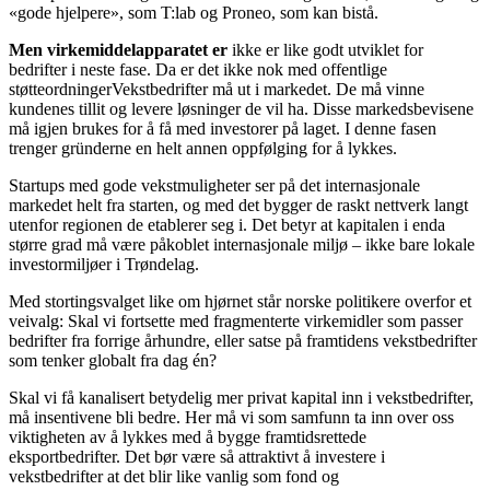
«gode hjelpere», som T:lab og Proneo, som kan bistå.
Men virkemiddelapparatet er
ikke er like godt utviklet for
bedrifter i neste fase. Da er det ikke nok med offentlige
støtteordningerVekstbedrifter må ut i markedet. De må vinne
kundenes tillit og levere løsninger de vil ha. Disse markedsbevisene
må igjen brukes for å få med investorer på laget. I denne fasen
trenger gründerne en helt annen oppfølging for å lykkes.
Startups med gode vekstmuligheter ser på det internasjonale
markedet helt fra starten, og med det bygger de raskt nettverk langt
utenfor regionen de etablerer seg i. Det betyr at kapitalen i enda
større grad må være påkoblet internasjonale miljø – ikke bare lokale
investormiljøer i Trøndelag.
Med stortingsvalget like om hjørnet står norske politikere overfor et
veivalg: Skal vi fortsette med fragmenterte virkemidler som passer
bedrifter fra forrige århundre, eller satse på framtidens vekstbedrifter
som tenker globalt fra dag én?
Skal vi få kanalisert betydelig mer privat kapital inn i vekstbedrifter,
må insentivene bli bedre. Her må vi som samfunn ta inn over oss
viktigheten av å lykkes med å bygge framtidsrettede
eksportbedrifter. Det bør være så attraktivt å investere i
vekstbedrifter at det blir like vanlig som fond og